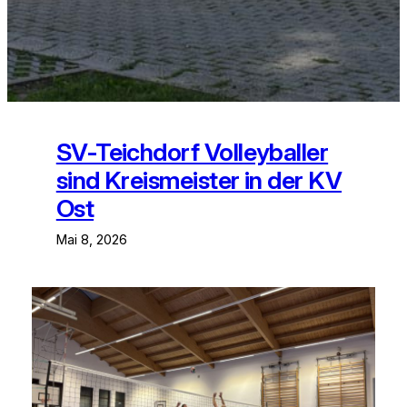
SV-Teichdorf Volleyballer
sind Kreismeister in der KV
Ost
Mai 8, 2026