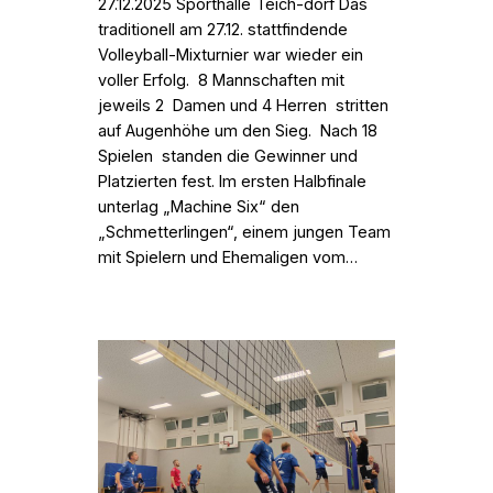
27.12.2025 Sporthalle Teich-dorf Das
traditionell am 27.12. stattfindende
Volleyball-Mixturnier war wieder ein
voller Erfolg. 8 Mannschaften mit
jeweils 2 Damen und 4 Herren stritten
auf Augenhöhe um den Sieg. Nach 18
Spielen standen die Gewinner und
Platzierten fest. Im ersten Halbfinale
unterlag „Machine Six“ den
„Schmetterlingen“, einem jungen Team
mit Spielern und Ehemaligen vom…