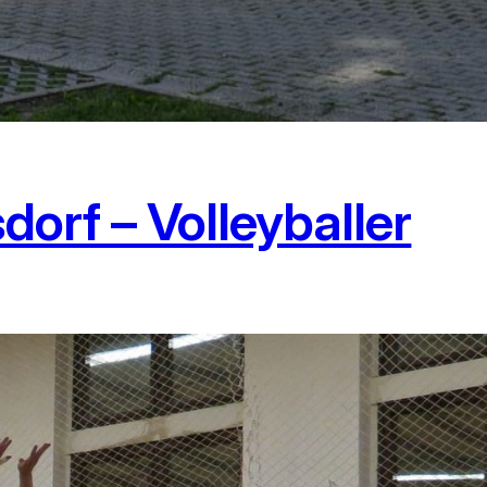
orf – Volleyballer