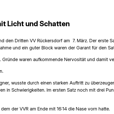
it Licht und Schatten
 den Dritten VV Rückersdorf am 7. März. Der erste S
nnahme und ein guter Block waren der Garant für den Sa
en. Gründe waren aufkommende Nervosität und damit ve
n.
gner, wusste durch einen starken Auftritt zu überzeuge
en in Schwierigkeiten. Im ersten Satz noch mit drei P
n dem der VVR am Ende mit 16:14 die Nase vorn hatte.