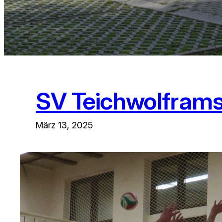
SV Teichwolframsd
März 13, 2025