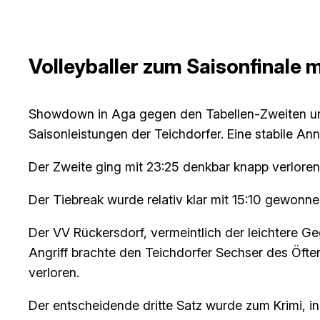
Volleyballer zum Saisonfinale m
Showdown in Aga gegen den Tabellen-Zweiten und
Saisonleistungen der Teichdorfer. Eine stabile A
Der Zweite ging mit 23:25 denkbar knapp verlor
Der Tiebreak wurde relativ klar mit 15:10 gewonne
Der VV Rückersdorf, vermeintlich der leichtere Ge
Angriff brachte den Teichdorfer Sechser des Öfter
verloren.
Der entscheidende dritte Satz wurde zum Krimi, i