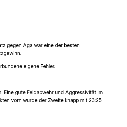
atz gegen Aga war eine der besten
tzgewinn.
rbundene eigene Fehler.
n. Eine gute Feldabwehr und Aggressivität im
unkten vorn wurde der Zweite knapp mit 23:25