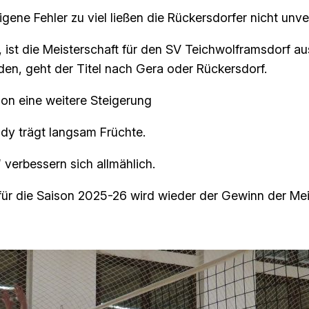
gene Fehler zu viel ließen die Rückersdorfer nicht unve
ist die Meisterschaft für den SV Teichwolframsdorf aus
den, geht der Titel nach Gera oder Rückersdorf.
on eine weitere Steigerung
dy trägt langsam Früchte.
 verbessern sich allmählich.
 für die Saison 2025-26 wird wieder der Gewinn der Mei