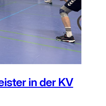
ister in der KV