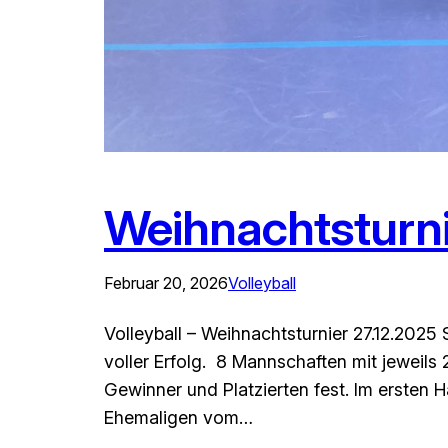
Weihnachtsturni
Februar 20, 2026
Volleyball
Volleyball – Weihnachtsturnier 27.12.2025 S
voller Erfolg. 8 Mannschaften mit jeweil
Gewinner und Platzierten fest. Im ersten 
Ehemaligen vom…