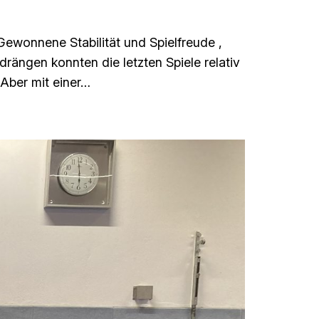
Gewonnene Stabilität und Spielfreude ,
drängen konnten die letzten Spiele relativ
Aber mit einer…