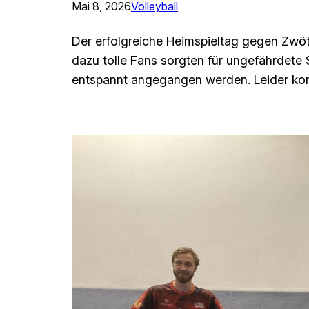
Mai 8, 2026
Volleyball
Der erfolgreiche Heimspieltag gegen Zwöt
dazu tolle Fans sorgten für ungefährdete S
entspannt angegangen werden. Leider konn